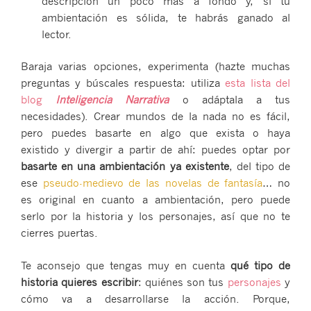
descripción un poco más a fondo y, si tu
ambientación es sólida, te habrás ganado al
lector.
Baraja varias opciones, experimenta (hazte muchas
preguntas y búscales respuesta: utiliza
esta lista del
blog
Inteligencia Narrativa
o adáptala a tus
necesidades). Crear mundos de la nada no es fácil,
pero puedes basarte en algo que exista o haya
existido y divergir a partir de ahí: puedes optar por
basarte en una ambientación ya existente
, del tipo de
ese
pseudo-medievo de las novelas de fantasía
… no
es original en cuanto a ambientación, pero puede
serlo por la historia y los personajes, así que no te
cierres puertas.
Te aconsejo que tengas muy en cuenta
qué tipo de
historia quieres escribir
: quiénes son tus
personajes
y
cómo va a desarrollarse la acción. Porque,