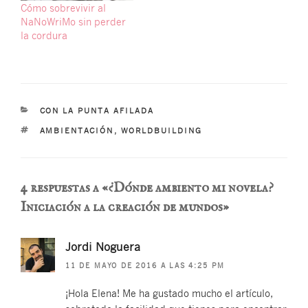
Cómo sobrevivir al
NaNoWriMo sin perder
la cordura
CATEGORÍAS
CON LA PUNTA AFILADA
ETIQUETAS
AMBIENTACIÓN
,
WORLDBUILDING
4 respuestas a «¿Dónde ambiento mi novela?
Iniciación a la creación de mundos»
Jordi Noguera
11 DE MAYO DE 2016 A LAS 4:25 PM
¡Hola Elena! Me ha gustado mucho el artículo,