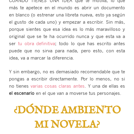
CUANDO TIENES UNA IDEA que te motiva, lo que
más te apetece en el mundo es abrir un documento
en blanco (o estrenar una libreta nueva, esto ya según
el gusto de cada uno) y empezar a escribir. Sin más,
porque sientes que esa idea es lo más maravilloso y
original que se te ha ocurrido nunca y que esta va a
ser
tu obra definitiva
; todo lo que has escrito antes
puede que no sirva para nada, pero esto, con esta
idea, va a marcar la diferencia.
Y sin embargo, no es demasiado recomendable que te
pongas a escribir directamente. Por lo menos, no si
no tienes
varias cosas claras antes
. Y una de ellas es
el escenario
en el que van a moverse tus personajes.
¿DÓNDE AMBIENTO
MI NOVELA?