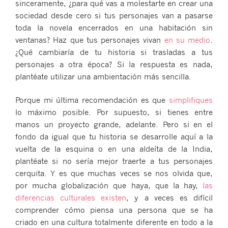
sinceramente, ¿para qué vas a molestarte en crear una
sociedad desde cero si tus personajes van a pasarse
toda la novela encerrados en una habitación sin
ventanas? Haz que tus personajes vivan
en su medio
.
¿Qué cambiaría de tu historia si trasladas a tus
personajes a otra época? Si la respuesta es nada,
plantéate utilizar una ambientación más sencilla.
Porque mi última recomendación es que
simplifiques
lo máximo posible. Por supuesto, si tienes entre
manos un proyecto grande, adelante. Pero si en el
fondo da igual que tu historia se desarrolle aquí a la
vuelta de la esquina o en una aldeíta de la India,
plantéate si no sería mejor traerte a tus personajes
cerquita. Y es que muchas veces se nos olvida que,
por mucha globalización que haya, que la hay,
las
diferencias culturales existen
, y a veces es difícil
comprender cómo piensa una persona que se ha
criado en una cultura totalmente diferente en todo a la