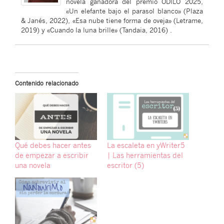
novela ganadora del premio ODILO 2025,
«Un elefante bajo el parasol blanco» (Plaza
& Janés, 2022), «Esa nube tiene forma de oveja» (Letrame,
2019) y «Cuando la luna brille» (Tandaia, 2016) .
Contenido relacionado
Qué debes hacer antes
La escaleta en yWriter5
de empezar a escribir
| Las herramientas del
una novela
escritor (5)