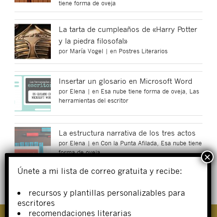
tiene forma de oveja
La tarta de cumpleaños de «Harry Potter
y la piedra filosofal»
por
María Vogel
|
en
Postres Literarios
Insertar un glosario en Microsoft Word
por
Elena
|
en
Esa nube tiene forma de oveja
,
Las
herramientas del escritor
La estructura narrativa de los tres actos
por
Elena
|
en
Con la Punta Afilada
,
Esa nube tiene
forma de oveja
Únete a mi lista de correo gratuita y recibe:
recursos y plantillas personalizables para
escritores
recomendaciones literarias