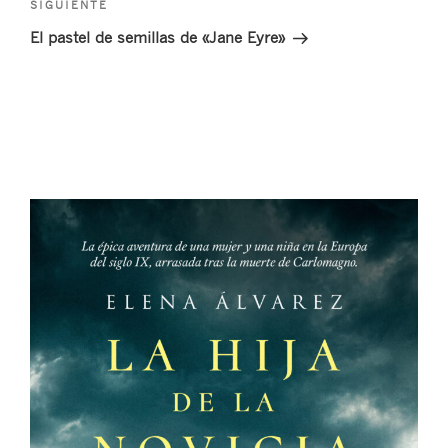
Siguiente
SIGUIENTE
entrada
El pastel de semillas de «Jane Eyre»