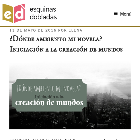
Menú
PUBLICADO
Saltar
11 DE MAYO DE 2016
POR
ELENA
EL
¿Dónde ambiento mi novela?
al
contenido
Iniciación a la creación de mundos