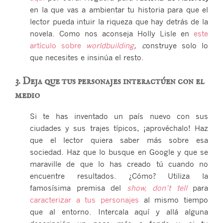
en la que vas a ambientar tu historia para que el
lector pueda intuir la riqueza que hay detrás de la
novela.
Como nos aconseja Holly Lisle en
este
artículo sobre
worldbuilding
, c
onstruye solo lo
que necesites e insinúa el resto.
3. Deja que tus personajes interactúen con el
medio
Si te has inventado un país nuevo con sus
ciudades y sus trajes típicos, ¡aprovéchalo! Haz
que el lector quiera saber más sobre esa
sociedad. Haz que lo busque en Google y que se
maraville de que lo has creado tú cuando no
encuentre resultados. ¿Cómo? Utiliza la
famosísima premisa del
show, don’t tell
para
caracterizar a tus personajes
al mismo tiempo
que al entorno. Intercala aquí y allá alguna