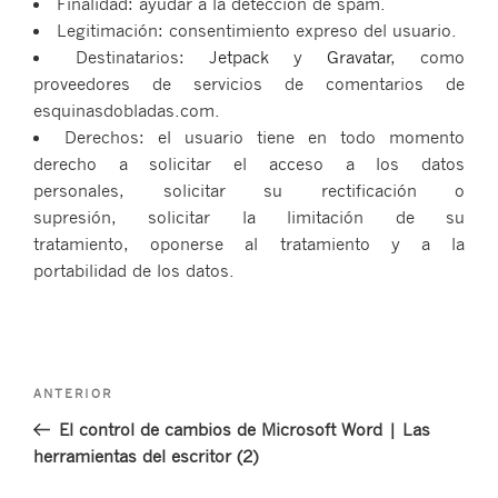
Finalidad: ayudar a la detección de spam.
Legitimación: consentimiento expreso del usuario.
Destinatarios:
Jetpack
y
Gravatar
, como
proveedores de servicios de comentarios de
esquinasdobladas.com.
Derechos: el usuario tiene en todo momento
derecho a solicitar el acceso a los datos
personales, solicitar su rectificación o
supresión, solicitar la limitación de su
tratamiento, oponerse al tratamiento y a la
portabilidad de los datos.
Navegación
Entrada
ANTERIOR
de
anterior:
El control de cambios de Microsoft Word | Las
entradas
herramientas del escritor (2)