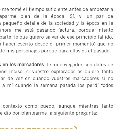
o me tomé el tiempo suficiente antes de empezar a
paparme bien de la época. Sí, vi un par de
 pequeño detalle de la sociedad y la época en la
 ahora me está pasando factura, porque intento
rte, lo que quiero salvar de ese principio fallido,
ría haber escrito desde el primer momento) que no
 de mis personajes porque para ellos es el pasado.
s en los marcadores
de mi navegador con datos de
ño inciso: si vuestro explorador os quiere tanto
ar de vez en cuando vuestros marcadores si no
 a mí cuando la semana pasada los perdí todos
de contexto como puedo, aunque mientras tanto
e dio por plantearme la siguiente pregunta: