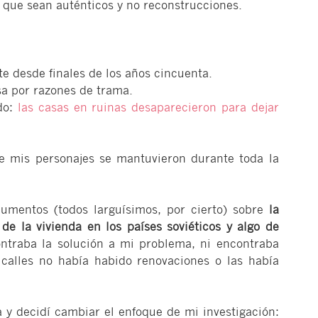
que sean auténticos y no reconstrucciones.
e desde finales de los años cincuenta.
a por razones de trama.
do:
las casas en ruinas desaparecieron para dejar
e mis personajes se mantuvieron durante toda la
umentos (todos larguísimos, por cierto) sobre
la
de la vivienda en los países soviéticos y algo de
ntraba la solución a mi problema, ni encontraba
calles no había habido renovaciones o las había
a y decidí cambiar el enfoque de mi investigación: