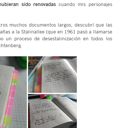
ubieran sido renovadas
cuando mis personajes
otros muchos documentos largos, descubrí que las
añas a la Stalinallee (que en 1961 pasó a llamarse
bo un proceso de desestalinización en todos los
ichtenberg.