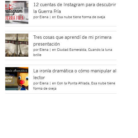
12 cuentas de Instagram para descubrir
la Guerra Fría
por
Elena
|
en
Esa nube tiene forma de oveja
Tres cosas que aprendí de mi primera
presentación
por
Elena
|
en
Ciudad Esmeralda
,
Cuando la luna
brille
La ironía dramática o cómo manipular al
lector
por
Elena
|
en
Con la Punta Afilada
,
Esa nube tiene
forma de oveja