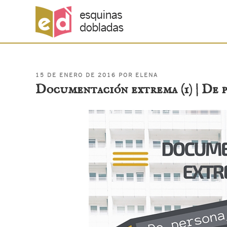
PUBLICADO
Saltar
15 DE ENERO DE 2016
POR
ELENA
EL
Documentación extrema (1) | De p
al
contenido