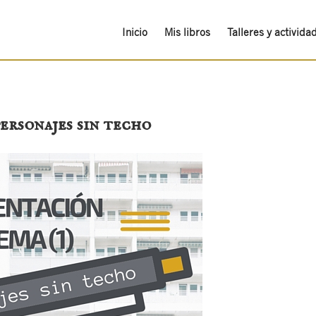
Inicio
Mis libros
Talleres y activida
ersonajes sin techo