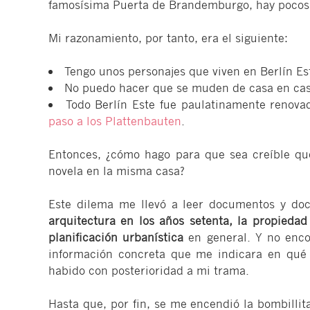
famosísima Puerta de Brandemburgo, hay pocos 
Mi razonamiento, por tanto, era el siguiente:
Tengo unos personajes que viven en Berlín Est
No puedo hacer que se muden de casa en cas
Todo Berlín Este fue paulatinamente renova
paso a los Plattenbauten
.
Entonces, ¿cómo hago para que sea creíble qu
novela en la misma casa?
Este dilema me llevó a leer documentos y doc
arquitectura en los años setenta, la propiedad 
planificación urbanística
en general. Y no enco
información concreta que me indicara en qué 
habido con posterioridad a mi trama.
Hasta que, por fin, se me encendió la bombillit