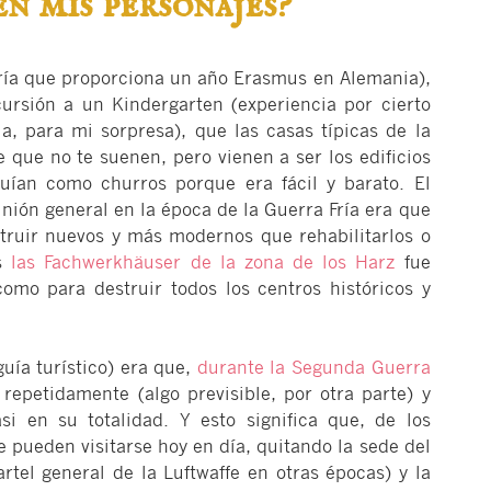
n mis personajes?
ría que proporciona un año Erasmus en Alemania),
ursión a un Kindergarten (experiencia por cierto
a, para mi sorpresa), que las casas típicas de la
 que no te suenen, pero vienen a ser los edificios
uían como churros porque era fácil y barato. El
nión general en la época de la Guerra Fría era que
nstruir nuevos y más modernos que rehabilitarlos o
as
las Fachwerkhäuser de la zona de los Harz
fue
omo para destruir todos los centros históricos y
guía turístico) era que,
durante la Segunda Guerra
repetidamente (algo previsible, por otra parte) y
i en su totalidad. Y esto significa que, de los
 pueden visitarse hoy en día, quitando la sede del
tel general de la Luftwaffe en otras épocas) y la