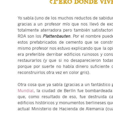
¿Pero dónde vive
Yo sabía (uno de los muchos reductos de sabidu
gracias a un profesor mío que nos llevó de exc
totalmente aterradora pero también satisfactori
RDA son los
Plattenbauten
. Por el nombre puede
estos prefabricados de cemento que se constr
mismo profesor nos estuvo explicando que la opi
era preferible derribar edificios ruinosos y co
restaurarlos (y que si no desaparecieron tod
porque por suerte no había dinero suficiente c
reconstruirlos otra vez en color gris).
Otra cosa que ya sabía (gracias a un fantástico 
Mundial
, la ciudad de Berlín fue bombardeada 
que, como resultado de eso, fue destruida cas
edificios históricos y monumentos berlineses que
actual Ministerio de Hacienda de Alemania (cuar