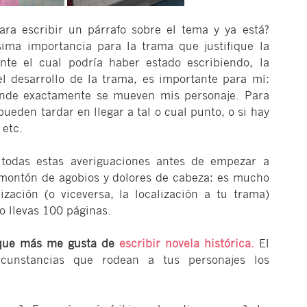
ara escribir un párrafo sobre el tema y ya está?
ima importancia para la trama que justifique la
nte el cual podría haber estado escribiendo, la
l desarrollo de la trama, es importante para mí:
dónde exactamente se mueven mis personaje. Para
ueden tardar en llegar a tal o cual punto, o si hay
 etc.
r todas estas averiguaciones antes de empezar a
n montón de agobios y dolores de cabeza: es mucho
zación (o viceversa, la localización a tu trama)
 llevas 100 páginas.
 que más me gusta de
escribir novela histórica.
El
rcunstancias que rodean a tus personajes los