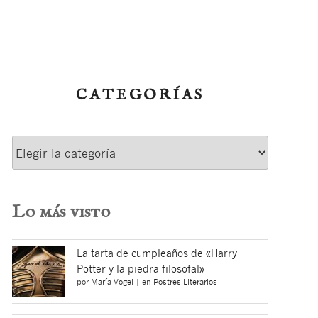
CATEGORÍAS
Categorías
Lo más visto
La tarta de cumpleaños de «Harry
Potter y la piedra filosofal»
por
María Vogel
|
en
Postres Literarios