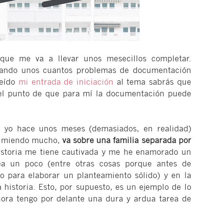
ue me va a llevar unos mesecillos completar.
nando unos cuantos problemas de documentación
leído
mi entrada de iniciación
al tema sabrás que
el punto de que para mí la documentación puede
ue yo hace unos meses (demasiados, en realidad)
umiendo mucho,
va sobre una familia separada por
historia me tiene cautivada y me he enamorado un
ea un poco (entre otras cosas porque antes de
 para elaborar un planteamiento sólido) y en la
historia. Esto, por supuesto, es un ejemplo de lo
ra tengo por delante una dura y ardua tarea de