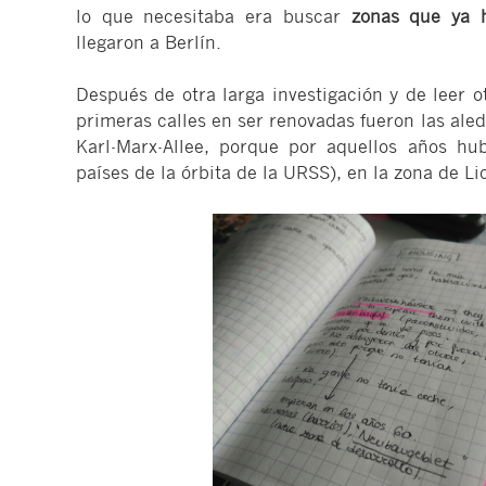
lo que necesitaba era buscar
zonas que ya h
llegaron a Berlín.
Después de otra larga investigación y de leer 
primeras calles en ser renovadas fueron las aled
Karl-Marx-Allee, porque por aquellos años hu
países de la órbita de la URSS), en la zona de L