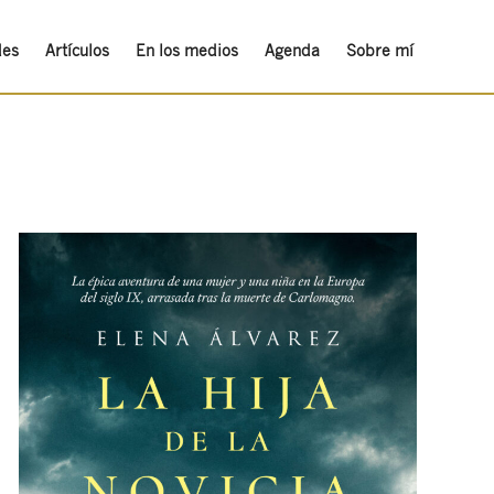
des
Artículos
En los medios
Agenda
Sobre mí