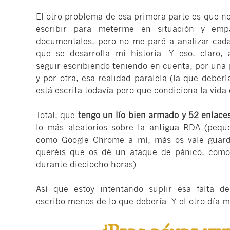
El otro problema de esa primera parte es que n
escribir para meterme en situación y em
documentales, pero no me paré a analizar cada
que se desarrolla mi historia. Y eso, claro,
seguir escribiendo teniendo en cuenta, por una pa
y por otra, esa realidad paralela (la que debe
está escrita todavía pero que condiciona la vida
Total, que
tengo un lío bien armado y 52 enlace
lo más aleatorios sobre la antigua RDA (peque
como Google Chrome a mí, más os vale guard
queréis que os dé un ataque de pánico, como
durante dieciocho horas).
Así que estoy intentando suplir esa falta 
escribo menos de lo que debería. Y el otro día m