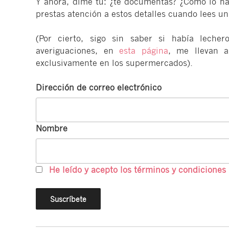
Y ahora, dime tú: ¿te documentas? ¿Cómo lo hac
prestas atención a estos detalles cuando lees un
(Por cierto, sigo sin saber si había leche
averiguaciones, en
esta página
, me llevan 
exclusivamente en los supermercados).
Dirección de correo electrónico
Nombre
He leído y acepto los términos y condiciones