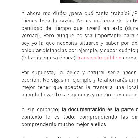
Y ahora me dirás: ¿para qué tanto trabajo? ¿P
Tienes toda la razón. No es un tema de tantís
cantidad de tiempo que invertí en esto (dura
verdad). Pero aunque no sea importante para e
soy yo la que necesita situarse y saber por 
calcular distancias por ejemplo, y saber cuánto p
(o había en esa época)
transporte público
cerca,
Por supuesto, lo lógico y natural sería hace
escribir. No sigas mi ejemplo y te ahorrarás u
mejor tener que adaptar la trama a una locali
cuando llevas tres esquemas y medio que cuando
Y, sin embargo,
la documentación es la parte
contexto lo es todo: comprendiendo las ci
comprenderás mucho mejor a ellos.