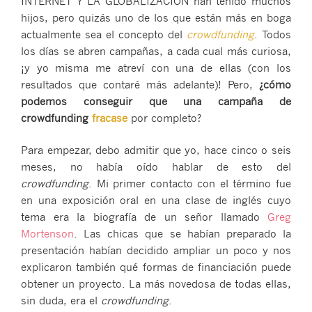
INTERNET Y LA GLOBALIZACIÓN han tenido muchos
hijos, pero quizás uno de los que están más en boga
actualmente sea el concepto del
crowdfunding
. Todos
los días se abren campañas, a cada cual más curiosa,
¡y yo misma me atreví con una de ellas (con los
resultados que contaré más adelante)! Pero,
¿cómo
podemos conseguir que una campaña de
crowdfunding
fracase
por completo?
Para empezar, debo admitir que yo, hace cinco o seis
meses, no había oído hablar de esto del
crowdfunding
. Mi primer contacto con el término fue
en una exposición oral en una clase de inglés cuyo
tema era la biografía de un señor llamado
Greg
Mortenson
. Las chicas que se habían preparado la
presentación habían decidido ampliar un poco y nos
explicaron también qué formas de financiación puede
obtener un proyecto. La más novedosa de todas ellas,
sin duda, era el
crowdfunding
.