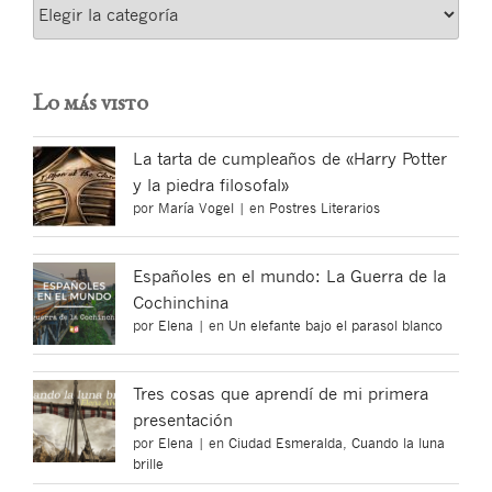
Categorías
Lo más visto
La tarta de cumpleaños de «Harry Potter
y la piedra filosofal»
por
María Vogel
|
en
Postres Literarios
Españoles en el mundo: La Guerra de la
Cochinchina
por
Elena
|
en
Un elefante bajo el parasol blanco
Tres cosas que aprendí de mi primera
presentación
por
Elena
|
en
Ciudad Esmeralda
,
Cuando la luna
brille