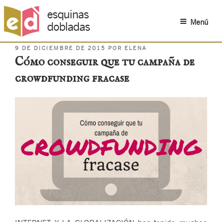
Menú
PUBLICADO
Saltar
9 DE DICIEMBRE DE 2015
POR
ELENA
EL
Cómo conseguir que tu campaña de
al
contenido
crowdfunding fracase