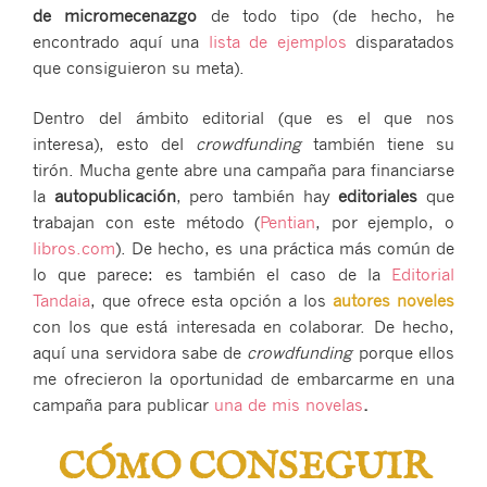
de micromecenazgo
de todo tipo (de hecho, he
encontrado aquí una
lista de ejemplos
disparatados
que consiguieron su meta).
Dentro del ámbito editorial (que es el que nos
interesa), esto del
crowdfunding
también tiene su
tirón. Mucha gente abre una campaña para financiarse
la
autopublicación
, pero también hay
editoriales
que
trabajan con este método (
Pentian
, por ejemplo, o
libros.com
). De hecho, es una práctica más común de
lo que parece: es también el caso de la
Editorial
Tandaia
, que ofrece esta opción a los
autores noveles
con los que está interesada en colaborar. De hecho,
aquí una servidora sabe de
crowdfunding
porque ellos
me ofrecieron la oportunidad de embarcarme en una
campaña para publicar
una de mis novelas
.
CÓMO CONSEGUIR