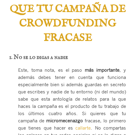
QUE TU CAMPAÑA DE
CROWDFUNDING
FRACASE
1. No se lo digas a nadie
Este, toma nota, es el paso
más importante
, y
además debes tener en cuenta que funciona
especialmente bien si además guardas en secreto
que escribes y nadie de tu entorno (ni del mundo)
sabe que esta antología de relatos para la que
haces la campaña es el producto de tu trabajo de
los últimos cuatro años. Si quieres que tu
campaña de
micromecenazgo
fracase, lo primero
que tienes que hacer es
callarte
. No compartas
los enlaces en tus redes sociales ni se lo digas a