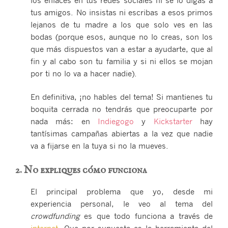
tus amigos. No insistas ni escribas a esos primos
lejanos de tu madre a los que solo ves en las
bodas (porque esos, aunque no lo creas, son los
que más dispuestos van a estar a ayudarte, que al
fin y al cabo son tu familia y si ni ellos se mojan
por ti no lo va a hacer nadie).
En definitiva, ¡no hables del tema! Si mantienes tu
boquita cerrada no tendrás que preocuparte por
nada más: en
Indiegogo
y
Kickstarter
hay
tantísimas campañas abiertas a la vez que nadie
va a fijarse en la tuya si no la mueves.
2. No expliques cómo funciona
El principal problema que yo, desde mi
experiencia personal, le veo al tema del
crowdfunding
es que todo funciona a través de
internet
. Que por supuesto es la herramienta del