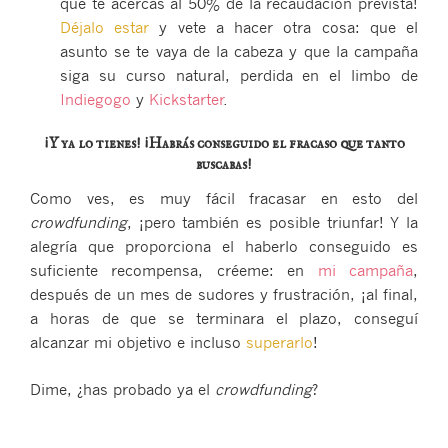
que te acercas al 50% de la recaudación prevista!
Déjalo estar
y vete a hacer otra cosa: que el
asunto se te vaya de la cabeza y que la campaña
siga su curso natural, perdida en el limbo de
Indiegogo
y
Kickstarter
.
¡Y ya lo tienes! ¡Habrás conseguido el fracaso que tanto
buscabas!
Como ves, es muy fácil fracasar en esto del
crowdfunding
, ¡pero también es posible triunfar! Y la
alegría que proporciona el haberlo conseguido es
suficiente recompensa, créeme: en
mi campaña
,
después de un mes de sudores y frustración, ¡al final,
a horas de que se terminara el plazo, conseguí
alcanzar mi objetivo e incluso
superarlo
!
Dime, ¿has probado ya el
crowdfunding
?