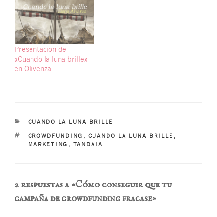
Presentación de
«Cuando la luna brille»
en Olivenza
CATEGORÍAS
CUANDO LA LUNA BRILLE
ETIQUETAS
CROWDFUNDING
,
CUANDO LA LUNA BRILLE
,
MARKETING
,
TANDAIA
2 respuestas a «Cómo conseguir que tu
campaña de crowdfunding fracase»