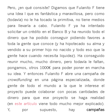
Pero, ¿en qué consiste? Digamos que Fulanito F tiene
una Idea I que es fantástica y maravillosa, pero como
(todavía) no le ha tocado la primitiva, no tiene medios
para llevarla a cabo. Fulanito F ya ha intentado
solicitar un crédito en el Banco B y ha reunido todo el
dinero que ha podido conseguir pidiendo favores a
toda la gente que conoce (y ha hipotecado su alma y
vendido a su primer hijo no nacido y todo eso que la
gente hace cuando necesita liquidez). Ha conseguido
reunir mucho, mucho dinero, pero todavía le faltan,
pongamos, otros 1000€ para poder poner en marcha
su idea. Y entonces Fulanito F abre una campaña de
crowdfunding
en una página especializada, donde
gente de todo el mundo a la que le interese el
proyecto puede colaborar con pocas cantidades de
dinero para que ese proyecto se haga realidad
(en
este artículo
viene todo mucho mejor explicado).
Y, por supuesto, hay
campañas