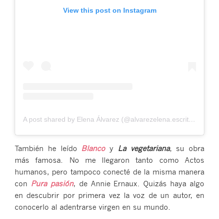
View this post on Instagram
A post shared by Elena Álvarez (@alvarezelena.escritora)
También he leído
Blanco
y
La vegetariana
, su obra
más famosa. No me llegaron tanto como Actos
humanos, pero tampoco conecté de la misma manera
con
Pura pasión
, de Annie Ernaux. Quizás haya algo
en descubrir por primera vez la voz de un autor, en
conocerlo al adentrarse virgen en su mundo.