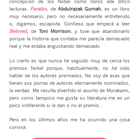
concepción de los Nobel como libros «de difícil
lectura».
Paraíso
, de
Abdulrazak Gurnah
, es un libro
muy necesario, pero no necesariamente entretenido
o, digamos, escapista. Confieso que empecé a leer
Beloved
, de
Toni Morrison
, y tuve que abandonarlo
porque la historia que contaba me parecía demasiado
real y me estaba angustiando demasiado.
Lo cierto es que nunca he seguido muy de cerca los
premios Nobel porque, habitualmente, no he oído
hablar de los autores premiados. No soy de esas que
tienen sus porras de autores eternamente nominados,
la verdad. Me resulta divertido el asunto de Murakami,
pero como tampoco me gusta su literatura me es un
poco indiferente si le dan o no el premio.
Pero en los últimos años me ha ocurrido una cosa
curiosa.