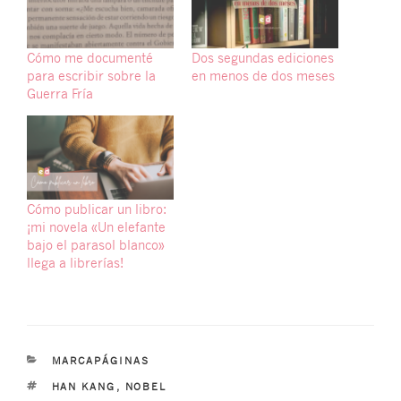
Cómo me documenté
Dos segundas ediciones
para escribir sobre la
en menos de dos meses
Guerra Fría
Cómo publicar un libro:
¡mi novela «Un elefante
bajo el parasol blanco»
llega a librerías!
CATEGORÍAS
MARCAPÁGINAS
ETIQUETAS
HAN KANG
,
NOBEL