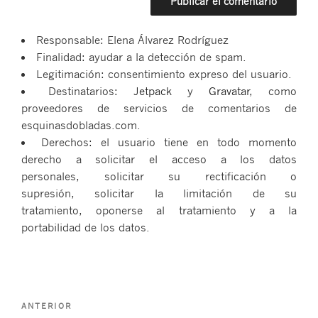
Responsable: Elena Álvarez Rodríguez
Finalidad: ayudar a la detección de spam.
Legitimación: consentimiento expreso del usuario.
Destinatarios:
Jetpack
y
Gravatar
, como
proveedores de servicios de comentarios de
esquinasdobladas.com.
Derechos: el usuario tiene en todo momento
derecho a solicitar el acceso a los datos
personales, solicitar su rectificación o
supresión, solicitar la limitación de su
tratamiento, oponerse al tratamiento y a la
portabilidad de los datos.
Navegación
Entrada
ANTERIOR
de