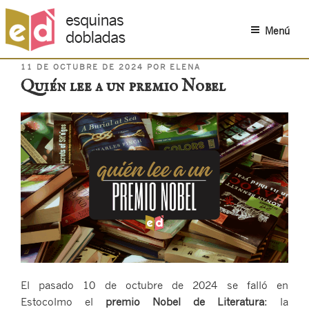
Menú
PUBLICADO
Saltar
11 DE OCTUBRE DE 2024
POR
ELENA
EL
Quién lee a un premio Nobel
al
contenido
El pasado 10 de octubre de 2024 se falló en
Estocolmo el
premio Nobel de Literatura
: la