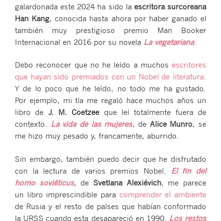
galardonada este 2024 ha sido la
escritora surcoreana
Han Kang
, conocida hasta ahora por haber ganado el
también muy prestigioso premio Man Booker
Internacional en 2016 por su novela
La vegetariana
.
Debo reconocer que no he leído a muchos
escritores
que hayan sido premiados con un Nobel de literatura
.
Y de lo poco que he leído, no todo me ha gustado.
Por ejemplo, mi tía me regaló hace muchos años un
libro de
J. M. Coetzee
que leí totalmente fuera de
contexto.
La vida de las mujeres
, de
Alice Munro
, se
me hizo muy pesado y, francamente, aburrido.
Sin embargo, también puedo decir que he disfrutado
con la lectura de varios premios Nobel.
El fin del
homo soviéticus
, de
Svetlana Alexiévich
, me parece
un libro imprescindible para
comprender el ambiente
de Rusia y el resto de países que habían conformado
la URSS cuando esta desapareció en 1990.
Los restos