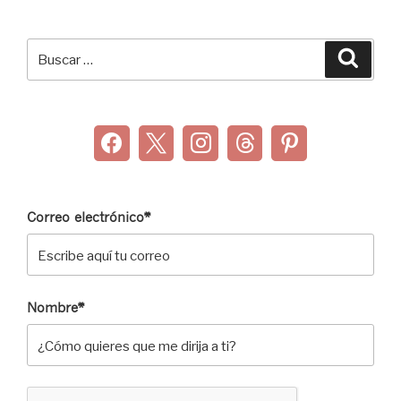
Buscar
Buscar
por:
Correo electrónico*
Nombre*