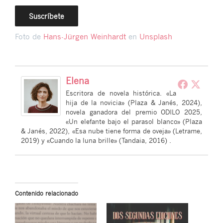
Foto de
Hans-Jürgen Weinhardt
en
Unsplash
Elena
Escritora de novela histórica. «La
hija de la novicia» (Plaza & Janés, 2024),
novela ganadora del premio ODILO 2025,
«Un elefante bajo el parasol blanco» (Plaza
& Janés, 2022), «Esa nube tiene forma de oveja» (Letrame,
2019) y «Cuando la luna brille» (Tandaia, 2016) .
Contenido relacionado