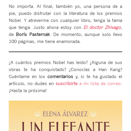
No importa. Al final, también yo, una persona de a
pie, puedo disfrutar con la literatura de los premios
Nobel. Y atreverme con cualquier libro, tenga la fama
que tenga. Justo ahora estoy con
El doctor Zhivago
,
de
Borís Pasternak
. De momento, aunque solo llevo
100 páginas, me tiene enamorada.
¿A cuántos premios Nobel has leído? ¿Alguna de sus
obras te ha conquistado? ¿Conocías a Han Kang?
Cuéntame en los
comentarios
y, si te ha gustado el
artículo, no dudes en
suscribirte
a mi lista de correo
.
¡Hasta la próxima!