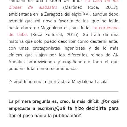
También es una historia de amor
La casa de los
dioses de alabastro
(Martínez Roca, 2013),
ambientada en la Zaragoza del siglo XVI, aunque debo
admitir que mi novela favorita de las que he leído
hasta ahora de Magdalena es, sin duda,
La cortesana
de Taifas
(Roca Editorial, 2015). Se trata de una
historia que solo puedo describir como desternillante,
con unas protagonistas ingeniosas y de lo más
cínicas que viajan por los diferentes reinos de Al-
Andalus sobreviviendo y engañando a todo el que
pueden. Totalmente recomendada.
¡Y aquí tenemos la entrevista a Magdalena Lasala!
La primera pregunta es, creo, la más difícil: ¿Por qué
¿Qué te hizo decidirte para
empezaste a escribir?
dar el paso hacia la publicación?