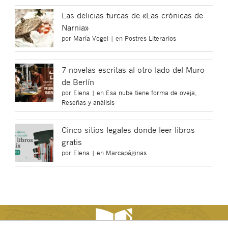
Las delicias turcas de «Las crónicas de
Narnia»
por
María Vogel
|
en
Postres Literarios
7 novelas escritas al otro lado del Muro
de Berlín
por
Elena
|
en
Esa nube tiene forma de oveja
,
Reseñas y análisis
Cinco sitios legales donde leer libros
gratis
por
Elena
|
en
Marcapáginas