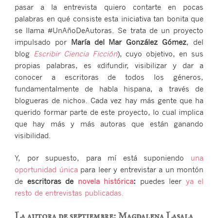
pasar a la entrevista quiero contarte en pocas
palabras en qué consiste esta iniciativa tan bonita que
se llama #UnAñoDeAutoras. Se trata de un proyecto
impulsado por
María del Mar González Gómez
, del
blog
Escribir Ciencia Ficción
), cuyo objetivo, en sus
propias palabras, es «difundir, visibilizar y dar a
conocer a escritoras de todos los géneros,
fundamentalmente de habla hispana, a través de
blogueras de nicho». Cada vez hay más gente que ha
querido formar parte de este proyecto, lo cual implica
que hay más y más autoras que están ganando
visibilidad.
Y, por supuesto, para mí está suponiendo
una
oportunidad única
para leer y entrevistar a un montón
de
escritoras de
novela histórica
:
puedes leer
ya el
resto de entrevistas publicadas.
La autora de septiembre: Magdalena Lasala