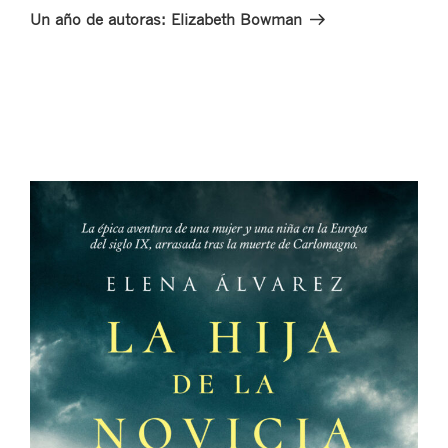
entrada
Un año de autoras: Elizabeth Bowman