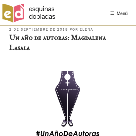
Menú
PUBLICADO
Saltar
2 DE SEPTIEMBRE DE 2018
POR
ELENA
EL
Un año de autoras: Magdalena
al
contenido
Lasala