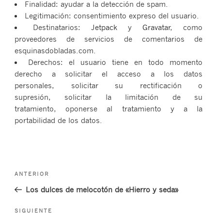
Finalidad: ayudar a la detección de spam.
Legitimación: consentimiento expreso del usuario.
Destinatarios:
Jetpack
y
Gravatar
, como
proveedores de servicios de comentarios de
esquinasdobladas.com.
Derechos: el usuario tiene en todo momento
derecho a solicitar el acceso a los datos
personales, solicitar su rectificación o
supresión, solicitar la limitación de su
tratamiento, oponerse al tratamiento y a la
portabilidad de los datos.
Navegación
Entrada
ANTERIOR
de
anterior:
Los dulces de melocotón de «Hierro y seda»
entradas
Siguiente
SIGUIENTE