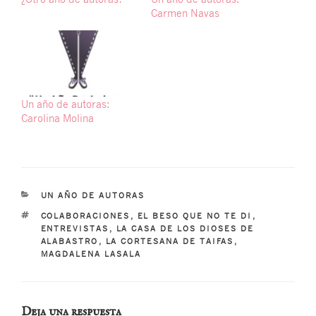
Carmen Navas
Un año de autoras:
Carolina Molina
CATEGORÍAS
UN AÑO DE AUTORAS
ETIQUETAS
COLABORACIONES
,
EL BESO QUE NO TE DI
,
ENTREVISTAS
,
LA CASA DE LOS DIOSES DE
ALABASTRO
,
LA CORTESANA DE TAIFAS
,
MAGDALENA LASALA
Deja una respuesta