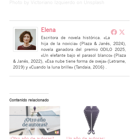
Photo by
Victoriano Izquierdo
on
Unsplash
Elena
Escritora de novela histórica. «La
hija de la novicia» (Plaza & Janés, 2024),
novela ganadora del premio ODILO 2025,
«Un elefante bajo el parasol blanco» (Plaza
& Janés, 2022), «Esa nube tiene forma de oveja» (Letrame,
2019) y «Cuando la luna brille» (Tandaia, 2016) .
Contenido relacionado
¿Otro año de autoras?
Un año de autoras: