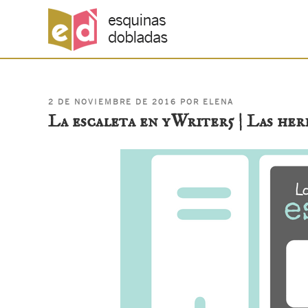
PUBLICADO
Saltar
2 DE NOVIEMBRE DE 2016
POR
ELENA
EL
La escaleta en yWriter5 | Las herr
al
contenido