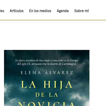
des
Artículos
En los medios
Agenda
Sobre mí