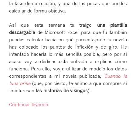
la fase de corrección, y una de las pocas que puedes
calcular de forma objetiva.
Así que esta semana te traigo
una plantilla
descargable
de Microsoft Excel para que tú también
puedas calcular hacia en qué porcentaje de tu novela
has colocado los puntos de inflexión y de giro. He
intentado hacerla lo más sencilla posible, pero por si
acaso voy a dedicar esta entrada a explicar cómo
funciona. Para ello, voy a utilizar de modelo los datos
correspondientes a mi novela publicada,
Cuando la
luna brille
(que, por cierto, te animo a que compres si
te interesan
las historias de vikingos
).
«Plantilla
Continuar leyendo
para
Excel:
la
estructura