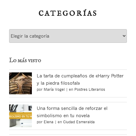
CATEGORÍAS
Categorías
Lo más visto
La tarta de cumpleaños de «Harry Potter
y la piedra filosofal»
por
María Vogel
|
en
Postres Literarios
Una forma sencilla de reforzar el
simbolismo en tu novela
por
Elena
|
en
Ciudad Esmeralda