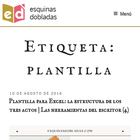
Menú
Saltar
al
Etiqueta:
contenido
plantilla
PUBLICADO
10 DE AGOSTO DE 2016
EL
Plantilla para Excel: la estructura de los
tres actos | Las herramientas del escritor (4)