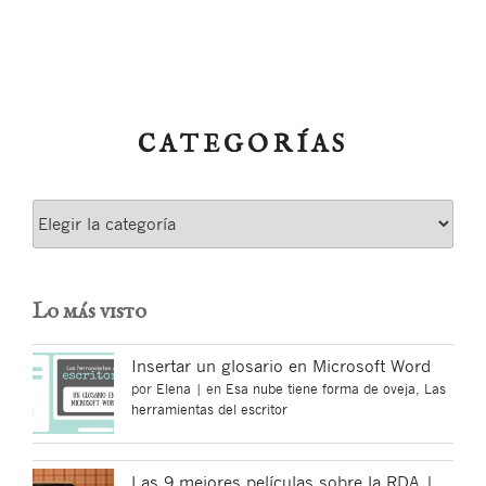
CATEGORÍAS
Categorías
Lo más visto
Insertar un glosario en Microsoft Word
por
Elena
|
en
Esa nube tiene forma de oveja
,
Las
herramientas del escritor
Las 9 mejores películas sobre la RDA |