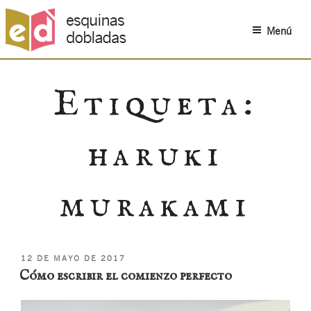
Menú
Saltar
al
Etiqueta:
contenido
haruki
murakami
PUBLICADO
12 DE MAYO DE 2017
EL
Cómo escribir el comienzo perfecto