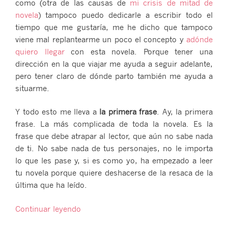
como (otra de las causas de
mi crisis de mitad de
novela
) tampoco puedo dedicarle a escribir todo el
tiempo que me gustaría, me he dicho que tampoco
viene mal replantearme un poco el concepto y
adónde
quiero llegar
con esta novela. Porque tener una
dirección en la que viajar me ayuda a seguir adelante,
pero tener claro de dónde parto también me ayuda a
situarme.
Y todo esto me lleva a
la primera frase
. Ay, la primera
frase. La más complicada de toda la novela. Es la
frase que debe atrapar al lector, que aún no sabe nada
de ti. No sabe nada de tus personajes, no le importa
lo que les pase y, si es como yo, ha empezado a leer
tu novela porque quiere deshacerse de la resaca de la
última que ha leído.
«Cómo
Continuar leyendo
escribir