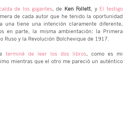
caída de los gigantes
, de
Ken Follett
, y
El testigo
imera de cada autor que he tenido la oportunidad
da una tiene una intención claramente diferente,
s en parte, la misma ambientación: la Primera
io Ruso y la Revolución Bolchevique de 1917.
ue
terminé de leer los dos libros
, como es mi
simo mientras que el otro me pareció un auténtico