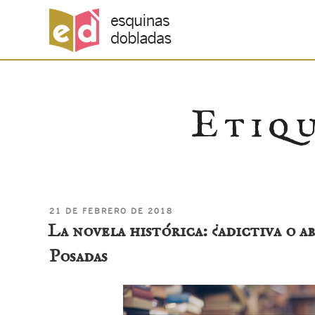
Saltar
Etiq
al
contenido
PUBLICADO
21 DE FEBRERO DE 2018
EL
La novela histórica: ¿adictiva o 
Posadas