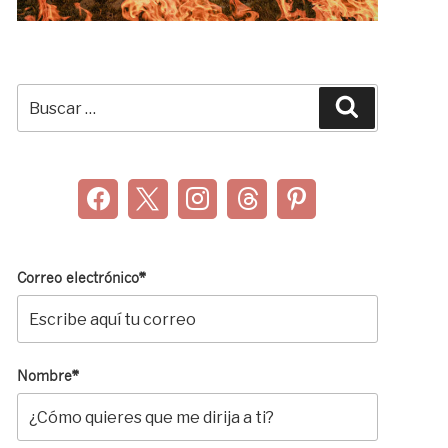
Buscar
Buscar
por:
Correo electrónico*
Nombre*