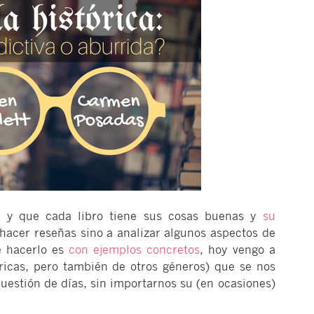
y que cada libro tiene sus cosas buenas y
su
acer reseñas sino a analizar algunos aspectos de
e hacerlo es
con ejemplos concretos
, hoy vengo a
ricas, pero también de otros géneros) que se nos
estión de días, sin importarnos su (en ocasiones)