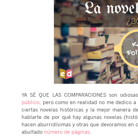
YA SÉ QUE LAS COMPARACIONES son odiosas 
público,
pero como en realidad no me dedico a h
ciertas novelas históricas y la mejor manera d
hablarte de por qué hay algunas novelas (histó
hacen aburridísimas y otras que devoramos en cu
abultado
número de páginas
.