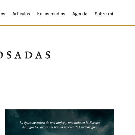
des
Artículos
En los medios
Agenda
Sobre mí
osadas