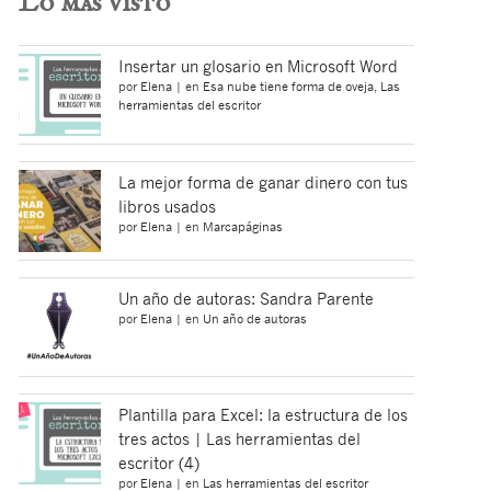
Lo más visto
Insertar un glosario en Microsoft Word
por
Elena
|
en
Esa nube tiene forma de oveja
,
Las
herramientas del escritor
La mejor forma de ganar dinero con tus
libros usados
por
Elena
|
en
Marcapáginas
Un año de autoras: Sandra Parente
por
Elena
|
en
Un año de autoras
Plantilla para Excel: la estructura de los
tres actos | Las herramientas del
escritor (4)
por
Elena
|
en
Las herramientas del escritor