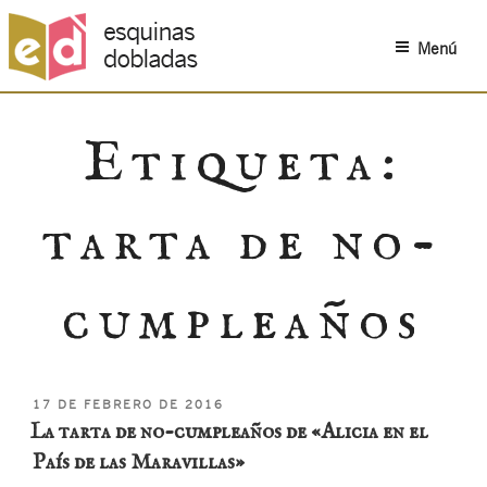
Menú
Saltar
al
Etiqueta:
contenido
tarta de no-
cumpleaños
PUBLICADO
17 DE FEBRERO DE 2016
EL
La tarta de no-cumpleaños de «Alicia en el
País de las Maravillas»