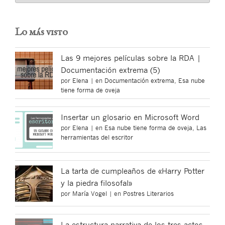
Lo más visto
Las 9 mejores películas sobre la RDA |
Documentación extrema (5)
por
Elena
|
en
Documentación extrema
,
Esa nube
tiene forma de oveja
Insertar un glosario en Microsoft Word
por
Elena
|
en
Esa nube tiene forma de oveja
,
Las
herramientas del escritor
La tarta de cumpleaños de «Harry Potter
y la piedra filosofal»
por
María Vogel
|
en
Postres Literarios
La estructura narrativa de los tres actos