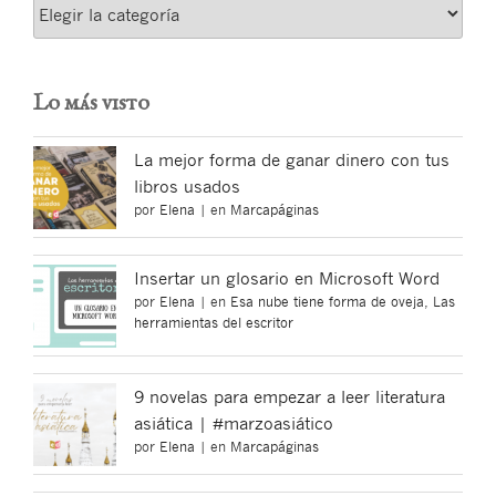
Categorías
Lo más visto
La mejor forma de ganar dinero con tus
libros usados
por
Elena
|
en
Marcapáginas
Insertar un glosario en Microsoft Word
por
Elena
|
en
Esa nube tiene forma de oveja
,
Las
herramientas del escritor
9 novelas para empezar a leer literatura
asiática | #marzoasiático
por
Elena
|
en
Marcapáginas