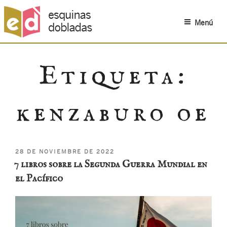
Menú
Saltar
al
Etiqueta:
contenido
kenzaburo oe
PUBLICADO
28 DE NOVIEMBRE DE 2022
EL
7 libros sobre la Segunda Guerra Mundial en
el Pacífico