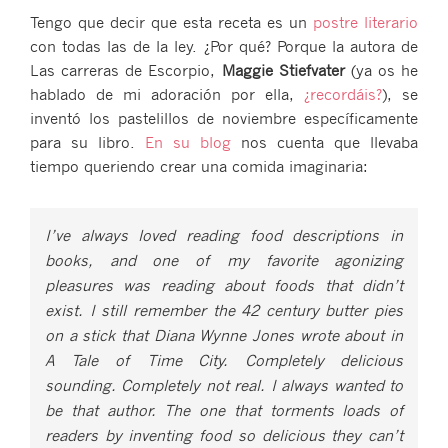
Tengo que decir que esta receta es un
postre literario
con todas las de la ley. ¿Por qué? Porque la autora de
Las carreras de Escorpio,
Maggie Stiefvater
(ya os he
hablado de mi adoración por ella,
¿recordáis?
), se
inventó los pastelillos de noviembre específicamente
para su libro.
En su blog
nos cuenta que llevaba
tiempo queriendo crear una comida imaginaria:
I’ve always loved reading food descriptions in
books, and one of my favorite agonizing
pleasures was reading about foods that didn’t
exist. I still remember the 42 century butter pies
on a stick that Diana Wynne Jones wrote about in
A Tale of Time City
. Completely delicious
sounding. Completely not real. I always wanted to
be
that
author. The one that torments loads of
readers by inventing food so delicious they can’t