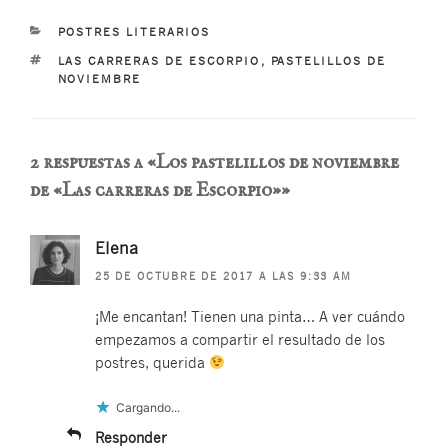
CATEGORÍAS
POSTRES LITERARIOS
ETIQUETAS
LAS CARRERAS DE ESCORPIO
,
PASTELILLOS DE
NOVIEMBRE
2 respuestas a «Los pastelillos de noviembre
de «Las carreras de Escorpio»»
Elena
25 DE OCTUBRE DE 2017 A LAS 9:33 AM
¡Me encantan! Tienen una pinta… A ver cuándo
empezamos a compartir el resultado de los
postres, querida
Cargando...
Responder