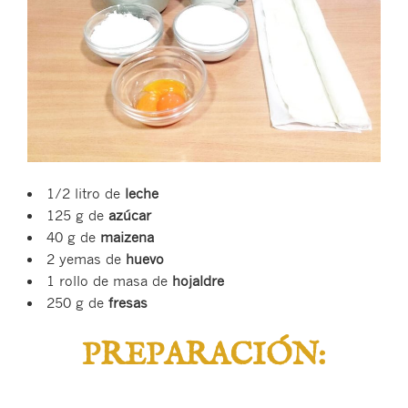
1/2 litro de
leche
125 g de
azúcar
40 g de
maizena
2 yemas de
huevo
1 rollo de masa de
hojaldre
250 g de
fresas
PREPARACIÓN: