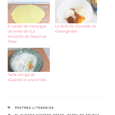
El pastel de merengue
La tarta de chocolate de
de limón de «La
«Divergente»
evolución de Calpurnia
Tate»
Tarta vikinga de
«Cuando la luna brille»
CATEGORÍAS
POSTRES LITERARIOS