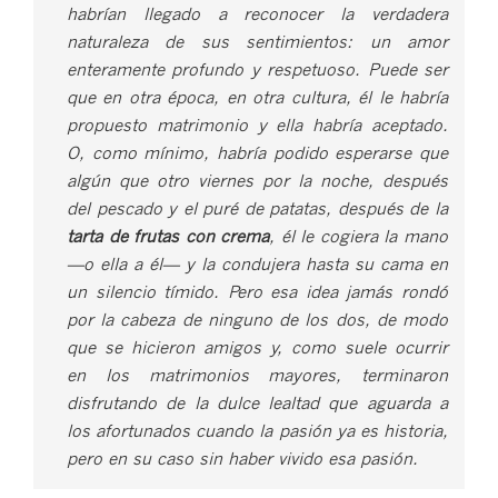
habrían llegado a reconocer la verdadera
naturaleza de sus sentimientos: un amor
enteramente profundo y respetuoso. Puede ser
que en otra época, en otra cultura, él le habría
propuesto matrimonio y ella habría aceptado.
O, como mínimo, habría podido esperarse que
algún que otro viernes por la noche, después
del pescado y el puré de patatas, después de la
tarta de frutas con crema
, él le cogiera la mano
—o ella a él— y la condujera hasta su cama en
un silencio tímido. Pero esa idea jamás rondó
por la cabeza de ninguno de los dos, de modo
que se hicieron amigos y, como suele ocurrir
en los matrimonios mayores, terminaron
disfrutando de la dulce lealtad que aguarda a
los afortunados cuando la pasión ya es historia,
pero en su caso sin haber vivido esa pasión.