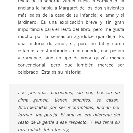
relato de la señorita Winter. Hacia el comienzo, la
anciana le habla a Margaret de los dos sirvientes
más leales de la casa de su infancia: el ama y el
jardinero. Es una explicación breve y sin gran
importancia para el resto del libro, pero me gusta
mucho por la sensación agridulce que deja. Es
una historia de amor, sí, pero no tal y como
estamos acostumbrados a entenderlo, con pasión
y romance, sino un tipo de amor quizás menos
convencional, pero que también merece ser
celebrado. Esta es su historia:
Las personas corrientes, sin par, buscan su
alma gemela, tienen amantes, se casan.
Atormentadas por ser incompletas, luchan por
formar una pareja. El ama no era diferente del
resto de la gente a ese respecto. Y ella tenía su
otra mitad: John-the-dig.