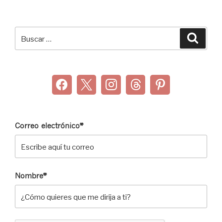
Buscar
Buscar
por:
Correo electrónico*
Nombre*