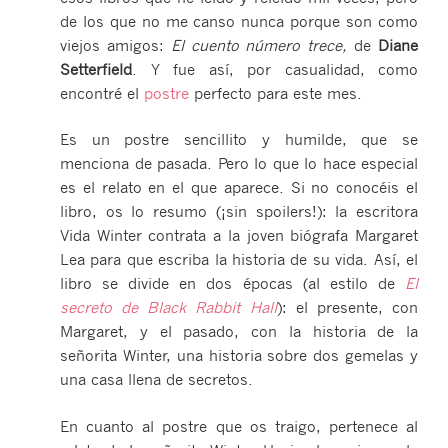
de los que no me canso nunca porque son como
viejos amigos:
El cuento número trece,
de
Diane
Setterfield
. Y fue así, por casualidad, como
encontré el
postre
perfecto para este mes.
Es un postre sencillito y humilde, que se
menciona de pasada. Pero lo que lo hace especial
es el relato en el que aparece. Si no conocéis el
libro, os lo resumo (¡sin spoilers!): la escritora
Vida Winter contrata a la joven biógrafa Margaret
Lea para que escriba la historia de su vida. Así, el
libro se divide en dos épocas (al estilo de
El
secreto de Black Rabbit Hall
): el presente, con
Margaret, y el pasado, con la historia de la
señorita Winter, una historia sobre dos gemelas y
una casa llena de secretos.
En cuanto al postre que os traigo, pertenece al