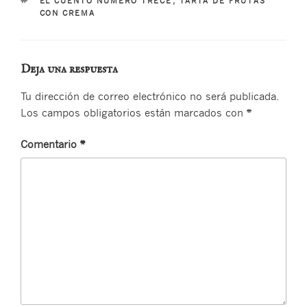
ETIQUETAS
EL CUENTO NÚMERO TRECE
,
TARTA DE FRUTAS
CON CREMA
Deja una respuesta
Tu dirección de correo electrónico no será publicada.
Los campos obligatorios están marcados con
*
Comentario
*