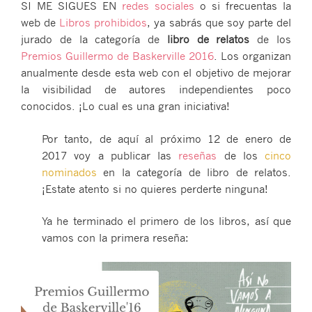
SI ME SIGUES EN
redes sociales
o si frecuentas la
de
web de
Libros prohibidos
, ya sabrás que soy parte del
Baskerville’16″
jurado de la categoría de
libro de relatos
de los
Premios Guillermo de Baskerville 2016
. Los organizan
anualmente desde esta web con el objetivo de mejorar
la visibilidad de autores independientes poco
conocidos. ¡Lo cual es una gran iniciativa!
Por tanto, de aquí al próximo 12 de enero de
2017 voy a publicar las
reseñas
de los
cinco
nominados
en la categoría de libro de relatos.
¡Estate atento si no quieres perderte ninguna!
Ya he terminado el primero de los libros, así que
vamos con la primera reseña: