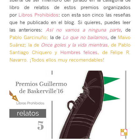
libro de relatos de estos premios organizados
por
Libros Prohibidos
: con esta son cinco las reseñas
que he publicado en el blog. Si quieres, puedes leer
las anteriores:
Así no vamos a ninguna parte
,
de
Pablo Garcinuño;
la de
Lo que no bailamos
,
de
Maivo
Suárez; la de
Once goles y la vida mientras
, de
Pablo
Santiago Chiquero y
Hombres felices
, de
Felipe R.
Navarr
o. ¡Todos ellos muy recomendables!