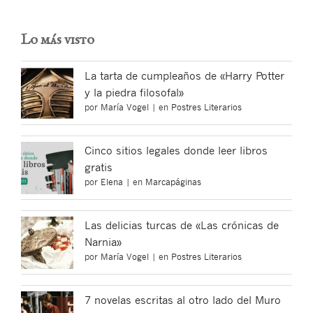
Lo más visto
La tarta de cumpleaños de «Harry Potter
y la piedra filosofal»
por
María Vogel
|
en
Postres Literarios
Cinco sitios legales donde leer libros
gratis
por
Elena
|
en
Marcapáginas
Las delicias turcas de «Las crónicas de
Narnia»
por
María Vogel
|
en
Postres Literarios
7 novelas escritas al otro lado del Muro