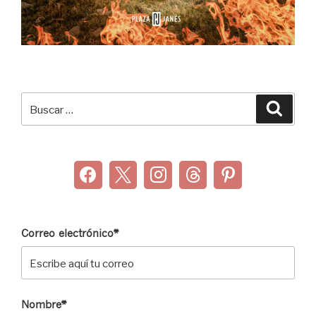
Buscar
Buscar
por:
Correo electrónico*
Nombre*