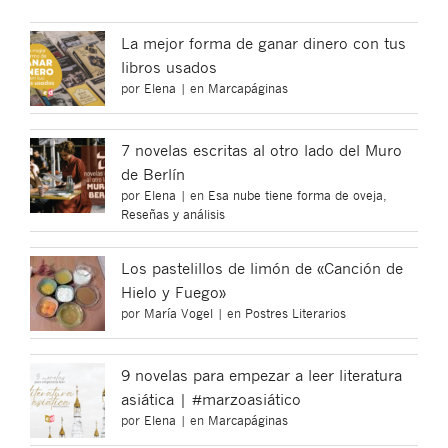
La mejor forma de ganar dinero con tus
libros usados
por
Elena
|
en
Marcapáginas
7 novelas escritas al otro lado del Muro
de Berlín
por
Elena
|
en
Esa nube tiene forma de oveja
,
Reseñas y análisis
Los pastelillos de limón de «Canción de
Hielo y Fuego»
por
María Vogel
|
en
Postres Literarios
9 novelas para empezar a leer literatura
asiática | #marzoasiático
por
Elena
|
en
Marcapáginas