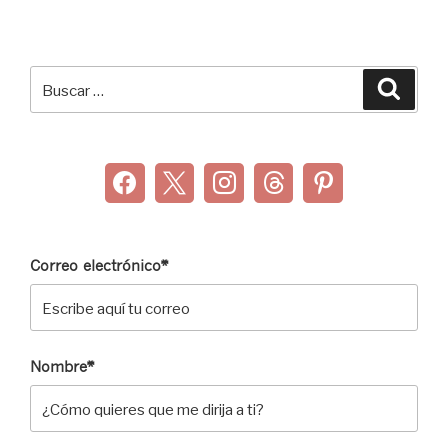
Buscar
Buscar
por:
Correo electrónico*
Nombre*