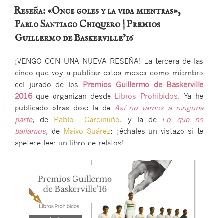
EL
Reseña: «Once goles y la vida mientras»,
Pablo Santiago Chiquero | Premios
Guillermo de Baskerville’16
¡VENGO CON UNA NUEVA RESEÑA! La tercera de las
cinco que voy a publicar estos meses como miembro
del jurado de los
Premios Guillermo de Baskerville
2016
que organizan desde
Libros Prohibidos
. Ya he
publicado otras dos: la de
Así no vamos a ninguna
parte
,
de
Pablo Garcinuño
, y la de
Lo que no
bailamos
,
de
Maivo Suárez
: ¡échales un vistazo si te
apetece leer un libro de relatos!