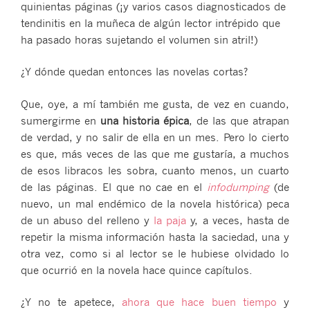
quinientas páginas (¡y varios casos diagnosticados de
tendinitis en la muñeca de algún lector intrépido que
ha pasado horas sujetando el volumen sin atril!)
¿Y dónde quedan entonces las novelas cortas?
Que, oye, a mí también me gusta, de vez en cuando,
sumergirme en
una historia épica
, de las que atrapan
de verdad, y no salir de ella en un mes. Pero lo cierto
es que, más veces de las que me gustaría, a muchos
de esos libracos les sobra, cuanto menos, un cuarto
de las páginas. El que no cae en el
infodumping
(de
nuevo, un mal endémico de la novela histórica) peca
de un abuso del relleno y
la paja
y, a veces, hasta de
repetir la misma información hasta la saciedad, una y
otra vez, como si al lector se le hubiese olvidado lo
que ocurrió en la novela hace quince capítulos.
¿Y no te apetece,
ahora que hace buen tiempo
y