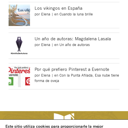
Los vikingos en España
por
Elena
|
en
Cuando la luna brille
Un año de autoras: Magdalena Lasala
por
Elena
|
en
Un año de autoras
Por qué prefiero Pinterest a Evernote
por
Elena
|
en
Con la Punta Afilada
,
Esa nube tiene
forma de oveja
Este sitio utiliza cookies para proporcionarle la mejor