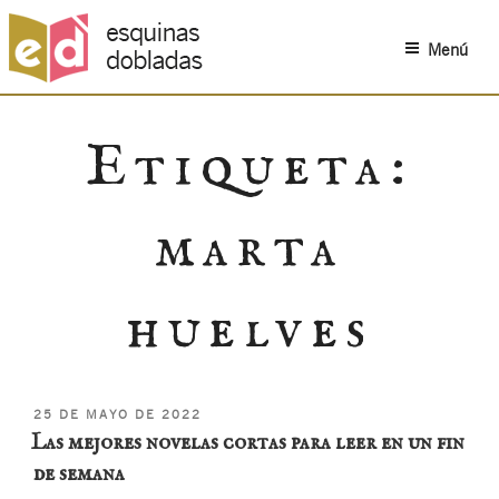
Menú
Saltar
al
Etiqueta:
contenido
marta
huelves
PUBLICADO
25 DE MAYO DE 2022
EL
Las mejores novelas cortas para leer en un fin
de semana