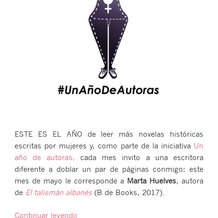
ESTE ES EL AÑO de leer más novelas históricas
escritas por mujeres y, como parte de la iniciativa
Un
año de autoras,
cada mes invito a una escritora
diferente a doblar un par de páginas conmigo: este
mes de mayo le corresponde a
Marta Huelves
, autora
de
El talismán albanés
(B de Books, 2017).
«Un
Continuar leyendo