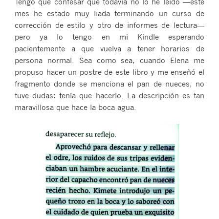
Tengo que confesar que todavía no lo he leído —este
semana»
mes he estado muy liada terminando un curso de
corrección de estilo y otro de informes de lectura—
pero ya lo tengo en mi Kindle esperando
pacientemente a que vuelva a tener horarios de
persona normal. Sea como sea, cuando Elena me
propuso hacer un postre de este libro y me enseñó el
fragmento donde se menciona el pan de nueces, no
tuve dudas: tenía que hacerlo. La descripción es tan
maravillosa que hace la boca agua.