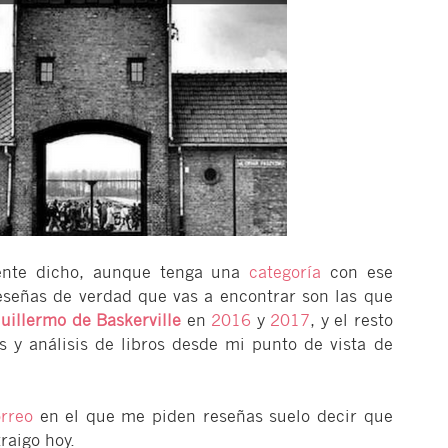
te dicho, aunque tenga una
categoría
con ese
eseñas de verdad que vas a encontrar son las que
uillermo de Baskerville
en
2016
y
2017
, y el resto
 y análisis de libros desde mi punto de vista de
orreo
en el que me piden reseñas suelo decir que
raigo hoy.