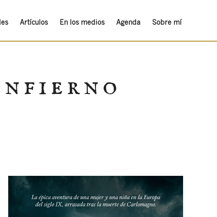
des
Artículos
En los medios
Agenda
Sobre mí
infierno