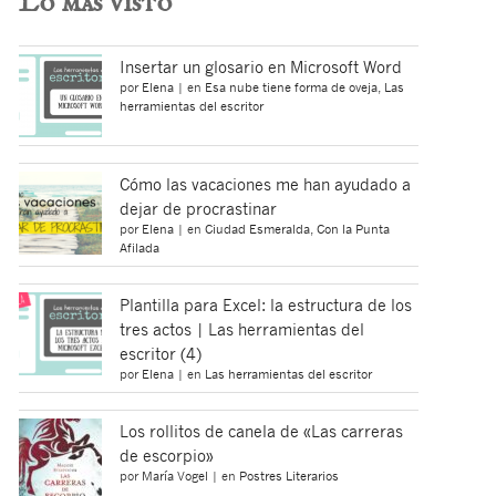
Lo más visto
Insertar un glosario en Microsoft Word
por
Elena
|
en
Esa nube tiene forma de oveja
,
Las
herramientas del escritor
Cómo las vacaciones me han ayudado a
dejar de procrastinar
por
Elena
|
en
Ciudad Esmeralda
,
Con la Punta
Afilada
Plantilla para Excel: la estructura de los
tres actos | Las herramientas del
escritor (4)
por
Elena
|
en
Las herramientas del escritor
Los rollitos de canela de «Las carreras
de escorpio»
por
María Vogel
|
en
Postres Literarios