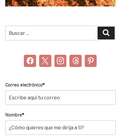
Buscar
Buscar
por:
Correo electrónico*
Nombre*