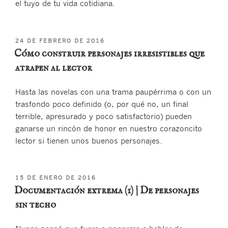
el tuyo de tu vida cotidiana.
PUBLICADO
24 DE FEBRERO DE 2016
EL
Cómo construir personajes irresistibles que
atrapen al lector
Hasta las novelas con una trama paupérrima o con un
trasfondo poco definido (o, por qué no, un final
terrible, apresurado y poco satisfactorio) pueden
ganarse un rincón de honor en nuestro corazoncito
lector si tienen unos buenos personajes.
PUBLICADO
15 DE ENERO DE 2016
EL
Documentación extrema (1) | De personajes
sin techo