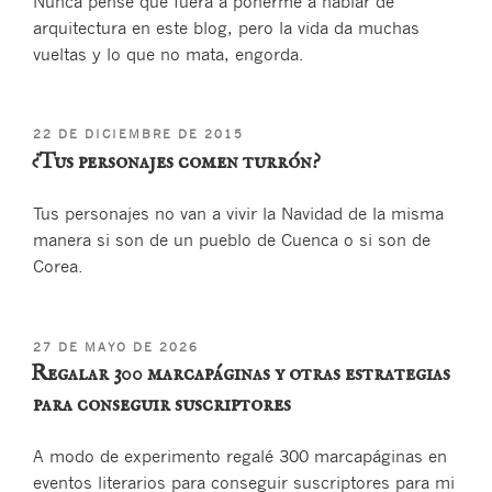
Nunca pensé que fuera a ponerme a hablar de
arquitectura en este blog, pero la vida da muchas
vueltas y lo que no mata, engorda.
PUBLICADO
22 DE DICIEMBRE DE 2015
EL
¿Tus personajes comen turrón?
Tus personajes no van a vivir la Navidad de la misma
manera si son de un pueblo de Cuenca o si son de
Corea.
PUBLICADO
27 DE MAYO DE 2026
EL
Regalar 300 marcapáginas y otras estrategias
para conseguir suscriptores
A modo de experimento regalé 300 marcapáginas en
eventos literarios para conseguir suscriptores para mi