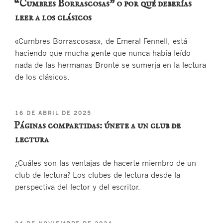
“Cumbres Borrascosas” o por qué deberías
leer a los clásicos
«Cumbres Borrascosas», de Emeral Fennell, está
haciendo que mucha gente que nunca había leído
nada de las hermanas Brontë se sumerja en la lectura
de los clásicos.
PUBLICADO
16 DE ABRIL DE 2025
EL
Páginas compartidas: únete a un club de
lectura
¿Cuáles son las ventajas de hacerte miembro de un
club de lectura? Los clubes de lectura desde la
perspectiva del lector y del escritor.
PUBLICADO