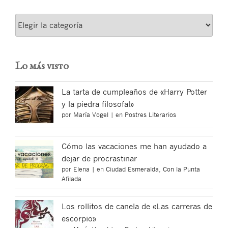
Categorías
Lo más visto
La tarta de cumpleaños de «Harry Potter
y la piedra filosofal»
por
María Vogel
|
en
Postres Literarios
Cómo las vacaciones me han ayudado a
dejar de procrastinar
por
Elena
|
en
Ciudad Esmeralda
,
Con la Punta
Afilada
Los rollitos de canela de «Las carreras de
escorpio»