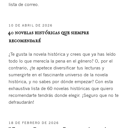
lista de correo.
PUBLICADO
10 DE ABRIL DE 2026
EL
40 novelas históricas que siempre
recomendaré
¿Te gusta la novela histórica y crees que ya has leído
todo lo que merecía la pena en el género? O, por el
contrario, ¿te apetece diversificar tus lecturas y
sumergirte en el fascinante universo de la novela
histórica, y no sabes por dónde empezar? Con esta
exhaustiva lista de 60 novelas históricas que quiero
recomendarte tendrás donde elegir. ¡Seguro que no te
defraudarán!
PUBLICADO
18 DE FEBRERO DE 2026
EL