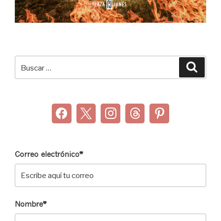
Buscar
Buscar
por:
Correo electrónico*
Nombre*