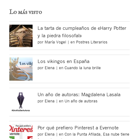
Lo más visto
La tarta de cumpleaños de «Harry Potter
y la piedra filosofal»
por
María Vogel
|
en
Postres Literarios
Los vikingos en España
por
Elena
|
en
Cuando la luna brille
Un año de autoras: Magdalena Lasala
por
Elena
|
en
Un año de autoras
Por qué prefiero Pinterest a Evernote
por
Elena
|
en
Con la Punta Afilada
,
Esa nube tiene