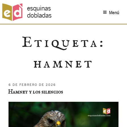
Menú
Saltar
al
Etiqueta:
contenido
hamnet
PUBLICADO
6 DE FEBRERO DE 2026
EL
Hamnet y los silencios