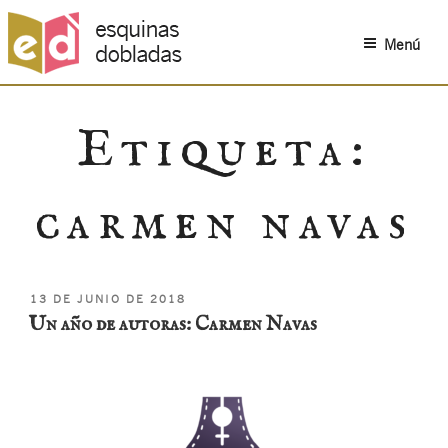
Menú
Saltar
al
Etiqueta:
contenido
carmen navas
PUBLICADO
13 DE JUNIO DE 2018
EL
Un año de autoras: Carmen Navas