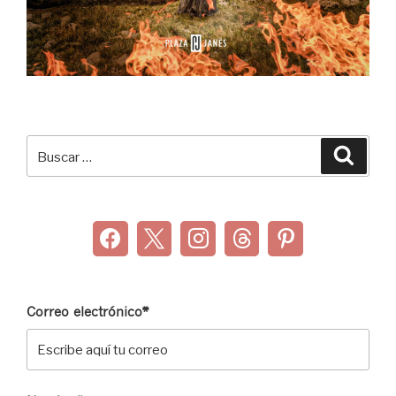
Buscar
Buscar
por:
Correo electrónico*