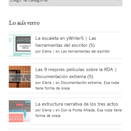
Lo más visto
La escaleta en yWriter5 | Las
herramientas del escritor (5)
por
Elena
|
en
Las herramientas del escritor
Las 9 mejores películas sobre la RDA |
Documentación extrema (5)
por
Elena
|
en
Documentación extrema
,
Esa nube
tiene forma de oveja
La estructura narrativa de los tres actos
por
Elena
|
en
Con la Punta Afilada
,
Esa nube tiene
forma de oveja