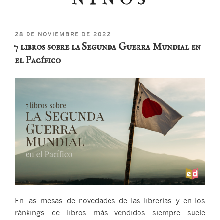
PUBLICADO
28 DE NOVIEMBRE DE 2022
EL
7 libros sobre la Segunda Guerra Mundial en
el Pacífico
En las mesas de novedades de las librerías y en los
ránkings de libros más vendidos siempre suele